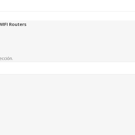
WIFI Routers
cción.