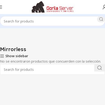
Inicio
Photo & Video
Cameras & Drones
Mirrorless
Mirrorless
Show sidebar
No se encontraron productos que concuerden con la selección.