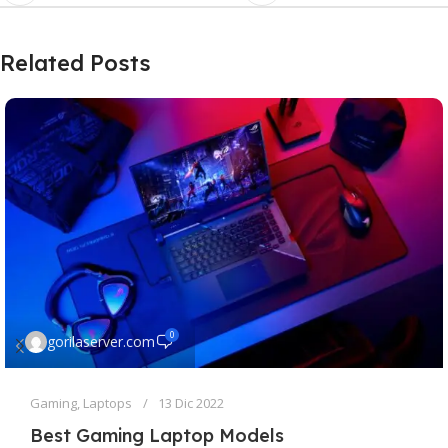
Related Posts
0
gorilaserver.com
Gaming
,
Laptops
13 Dic 2022
Best Gaming Laptop Models